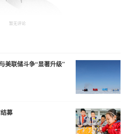
暂无评论
府与美联储斗争“显著升级”
前结募