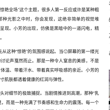
片惊艳全场”这个主题，很多人第一反应或许是某种粗
那种光影之中时，你会发现，这绝非简单的视觉堆
术呈现。小芳的出现，仿佛是黑暗中的一道闪电，精
。
不先从这种“惊艳”的氛围感说起。当🙂屏幕的第一缕光
的讨论声戛然而止。那是一种令人窒息的美感，不是
着体温、带着汗水、带着真实呼吸感的亲近。小芳的
一寸肌肤都透着健康的红润与弹性。
头对细节的极致捕捉。当剧情推进到高潮，那种“乳
晃，而是一种充满了节奏感和生命力的震荡。每一个