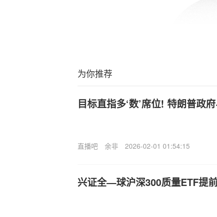
为你推荐
目标直指多‘数’席位! 特朗普政
直播吧
余非
2026-02-01 01:54:15
兴证全—球沪深300质量ETF提