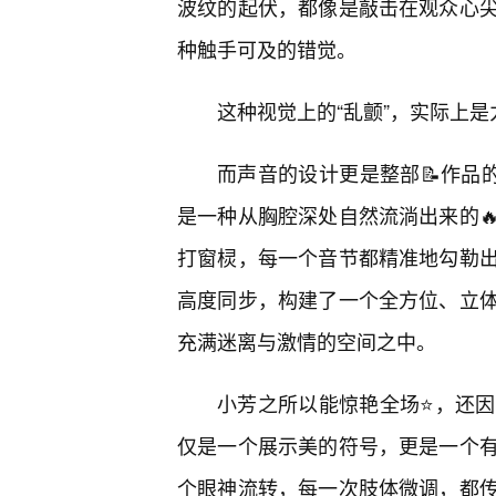
波纹的起伏，都像是敲击在观众心
种触手可及的错觉。
这种视觉上的“乱颤”，实际上
而声音的设计更是整部📝作品
是一种从胸腔深处自然流淌出来的
打窗棂，每一个音节都精准地勾勒
高度同步，构建了一个全方位、立
充满迷离与激情的空间之中。
小芳之所以能惊艳全场⭐，还因
仅是一个展示美的符号，更是一个
个眼神流转，每一次肢体微调，都