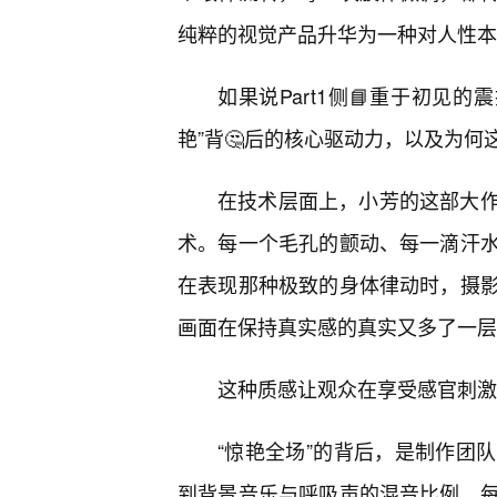
纯粹的视觉产品升华为一种对人性本
如果说Part1侧📘重于初见的
艳”背🤔后的核心驱动力，以及为何
在技术层面上，小芳的这部大
术。每一个毛孔的颤动、每一滴汗
在表现那种极致的身体律动时，摄
画面在保持真实感的真实又多了一层
这种质感让观众在享受感官刺激
“惊艳全场”的背后，是制作团
到背景音乐与呼吸声的混音比例，