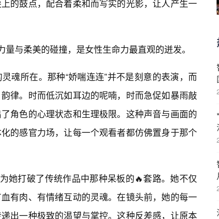
尖上的鼓点，配合着柔和而写实的光影，让人产生一
是力量与柔美的碰撞，是女性生命力最直观的迸发。
的灵魂所在。那种“娇喘连连”并不是刻意的表演，而
韵律。时而低沉如耳边的呢喃，时而急促如暴雨敲
出了角色的心理状态和生理极限。这种声音与画面的
体化的感官力场，让每一个观看者都仿佛置身于那个
为她打破了传统作品中那种呆板的🔥套路。她不仅
有血有肉、有情绪互动的灵魂。在镜头前，她的每一
传递出一种极致的渴望与掌控。这种反差感，让原本