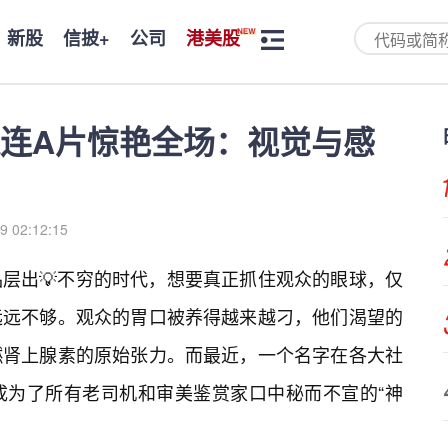
新股
信披+
公司
港美股
连A片惊艳全场：视觉与感
9 02:12:15
层出💡不穷的时代，想要真正抓住观众的眼球，仅
远远不够。观众的胃口被养得越来越刁，他们渴望的
燃肾上腺素的原始张力。而最近，一个名字在各大社
成为了所有老司机和审美鉴赏家口中秘而不宣的“神