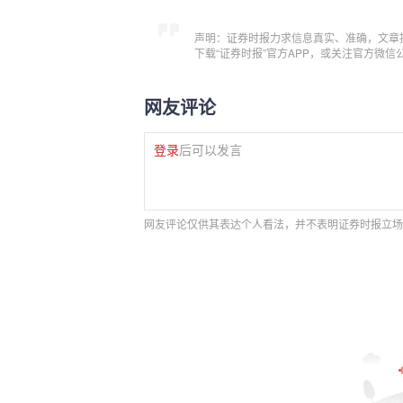
声明：证券时报力求信息真实、准确，文章
下载“证券时报”官方APP，或关注官方微
网友评论
登录
后可以发言
网友评论仅供其表达个人看法，并不表明证券时报立场