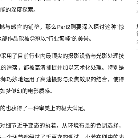
能的深度探索。
震撼与感官的铺垫，那么Part2则要深入探讨这种“惊
这部作品能被🤔冠以“行业巅峰”的美誉。
作采用了目前行业内最顶尖的摄影设备与光影处理技
水的滑落，都被高清捕捉并加以艺术化处理。特别是
影师巧妙地运用了高速摄影与柔焦效果的结合，使得
如梦似幻的电影质感。
的也获得了一种审美上的极大满足。
队对细节近乎变态的执着。从环境布景的色调选择，
每一个环节都经过了千百次的调试。小芳在剧中的表