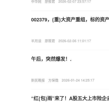
中华网
廖筱君
2026-02-07 23:57:17
002379，{重}大资产重组，标的资
半月谈
廖筱君
2026-02-06 11:01:17
午后，突然爆发！.
新民晚报
方保僑
2026-01-24 14:25:17
“红{包}雨”来了！A股五大上市险