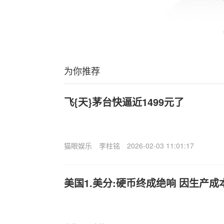
为你推荐
飞{天}茅台快逼近1499元了
猫眼娱乐
李柱铭
2026-02-03 11:01:17
美国1.美分:硬币终成绝响 因生产成