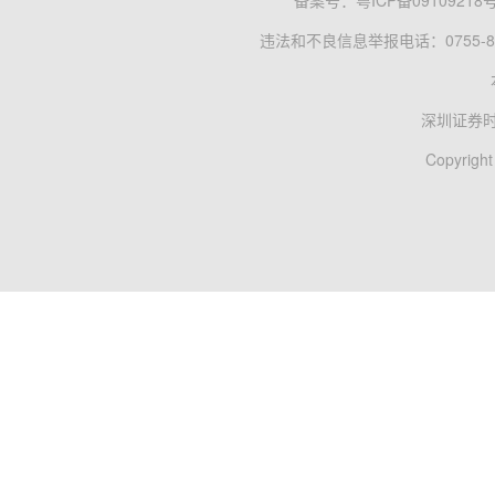
备案号：
粤ICP备09109218
违法和不良信息举报电话：0755-83
深圳证券
Copyright