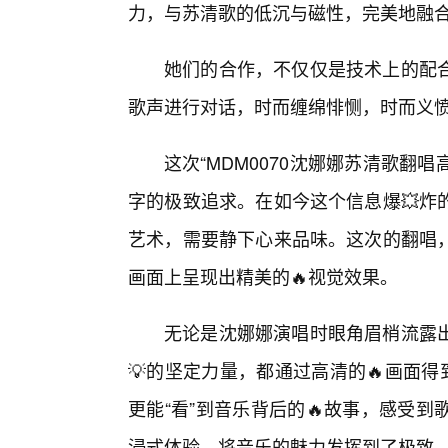
力，与苏清歌的低沉与磁性，完美地融
她们的合作，不仅仅是技术上的配
歌声进行对话，时而缠绵悱恻，时而义
这次“MDM0070沈娜娜苏清歌翻
字的极致追求。在如今这个信息爆💥炸
艺术，需要静下心来品味。这次的翻唱
画面上呈现出精美的🔥视觉效果。
无论是沈娜娜演唱时眼角眉梢流露
💡的坚定力量，都通过高清的🔥画面
更能“看”到音乐背后的🔥故事，感受
浸式体验，将音乐的魅力发挥到了极致