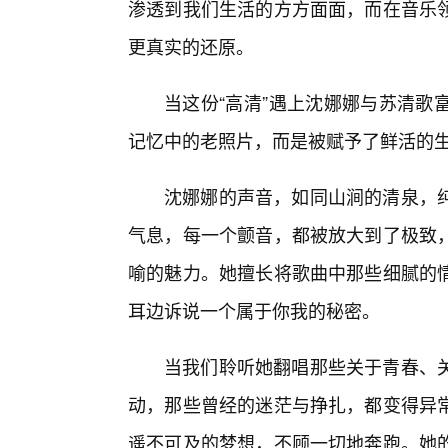
渗透到我们生活的方方面面，而在音乐
更真实的还原。
当这份“高清”遇上沈娜娜与苏清歌
记忆中的老照片，而是被赋予了鲜活的
沈娜娜的声音，如同山涧的清泉，
气息，每一个颤音，都被放大到了极致
喻的魅力。她擅长将歌曲中那些细腻的
耳边诉说一个属于你我的秘密。
当我们聆听她翻唱那些关于青春、
动，那些曾经的迷茫与挣扎，都变得异常
遥不可及的梦想，不顾一切地奔跑。她