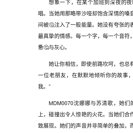
想象一下，在某个加班到深夜的夜
唱。当她用那略带沙哑却饱含深情的嗓
间被🤔注入了一股能量。她没有夸张的
最真挚的情感。每一个字，每一个音符
惫🤔与灰心。
她让你相信，即使前路坎坷，也总
一位老朋友，在默默地倾听你的故事，
我。”
MDM0070沈娜娜与苏清歌，她
上，碰撞出令人惊艳的火花。当她们合
致展现。她们的声音并非简单的叠加，