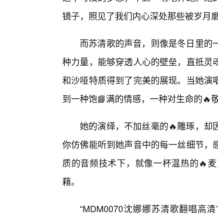
镜子，照见了我们内心深处那些被岁月
而苏清歌的声音，则像是冬日里的
种力量，能够穿透人心的壁垒，直抵灵
和沙哑特质得到了完美的展现。当她演
到一种饱📘满的情感，一种对生命的🔥
她的演绎，不加丝毫的🔥雕琢，却
你仿佛能听到她声音中的每一丝细节，
质的音频技术下，就像一杯温热的🔥
藉。
“MDM0070沈娜娜苏清歌翻唱